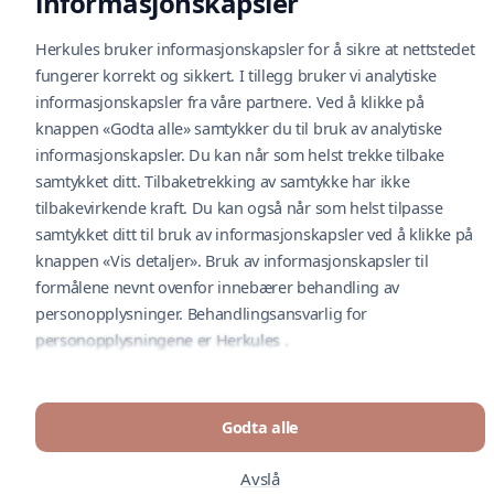
informasjonskapsler
Herkules bruker informasjonskapsler for å sikre at nettstedet
fungerer korrekt og sikkert. I tillegg bruker vi analytiske
informasjonskapsler fra våre partnere. Ved å klikke på
Tilbakemelding
knappen «Godta alle» samtykker du til bruk av analytiske
informasjonskapsler. Du kan når som helst trekke tilbake
U
samtykket ditt. Tilbaketrekking av samtykke har ikke
tilbakevirkende kraft. Du kan også når som helst tilpasse
A
samtykket ditt til bruk av informasjonskapsler ved å klikke på
knappen «Vis detaljer». Bruk av informasjonskapsler til
formålene nevnt ovenfor innebærer behandling av
M
personopplysninger. Behandlingsansvarlig for
personopplysningene er Herkules .
B
P
Godta alle
Avslå